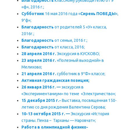
Благодарность
классному руководителю от 9
«ф», 2016 г.;
Субботник
16 мая 2016 года «
Сирень ПОБЕДЫ
«,
9″ф»;
Благодарность
от родителей 5 «У» класса,
2016г.;
Благодарность
от семьи, 2016 г.;
Благодарность
от класса, 2016;
28 апреля 2016 г.
Экскурсия в КУСКОВО;
23 апреля 2016 г.
«Полезный выходной» в
Мелихово;
21 апреля 2016 г.
субботник в 9″Ф» классе;
Активная гражданская позиция;
26 января 2016 г. —
экскурсия в
«Экспериментаниум» по теме «Электричество»;
15 декабря 2015 г.-
Выставка, посвященная 150-
летию со дня рождения Валентина Серова;
10-13 октября 2015 г. —
Экскурсия «История
страны. Пенза – Тарханы — Наровчат»;
Работа в олимпиадной физико-