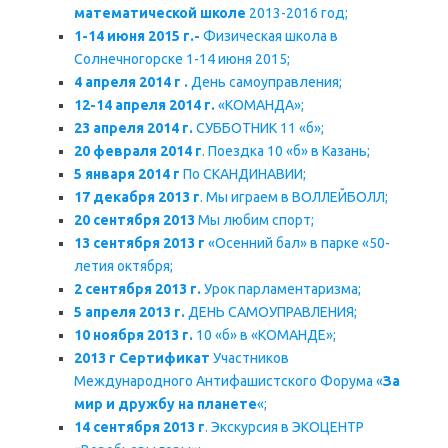
математической школе
2013-2016 год;
1-14 июня 2015 г.-
Физическая школа в
Солнечногорске 1-14 июня 2015;
4 апреля 2014 г .
День самоуправления;
12-14 апреля 2014 г.
«КОМАНДА»;
23 апреля 2014 г.
СУББОТНИК 11 «б»;
20 февраля 2014 г
. Поездка 10 «б» в Казань;
5 января 2014 г
По СКАНДИНАВИИ;
17 декабря 2013 г
. Мы играем в ВОЛЛЕЙБОЛЛ;
20 сентября 2013
Мы любим спорт;
13 сентября 2013 г
«Осенний бал» в парке «50-
летия октября;
2 сентября 2013 г.
Урок парламентаризма;
5 апреля 2013 г.
ДЕНЬ САМОУПРАВЛЕНИЯ;
10 ноября 2013 г.
10 «б» в «КОМАНДЕ»;
2013 г
Сертификат
Участников
Международного Антифашистского Форума «
За
мир и дружбу на планете
«;
14 сентября 2013 г
. Экскурсия в ЭКОЦЕНТР