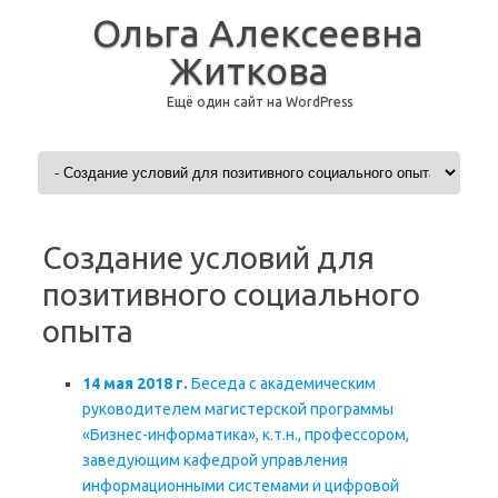
Ольга Алексеевна
Житкова
Ещё один сайт на WordPress
Перейти к содержимому
Создание условий для
позитивного социального
опыта
14 мая 2018 г.
Беседа с академическим
руководителем магистерской программы
«Бизнес-информатика», к.т.н., профессором,
заведующим кафедрой управления
информационными системами и цифровой