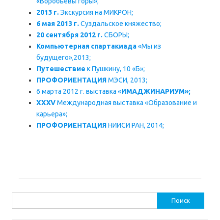
«Воробьевы горы»;
2013 г.
Экскурсия на МИКРОН;
6 мая 2013 г.
Суздальское княжество;
20 сентября 2012 г.
СБОРЫ;
Компьютерная спартакиада
«Мы из
будущего»,2013;
Путешествие
к Пушкину, 10 «Б»;
ПРОФОРИЕНТАЦИЯ
МЭСИ, 2013;
6 марта 2012 г. выставка «
ИМАДЖИНАРИУМ»;
XXXV
Международная выставка «Образование и
карьера»;
ПРОФОРИЕНТАЦИЯ
НИИСИ РАН, 2014;
Найти: