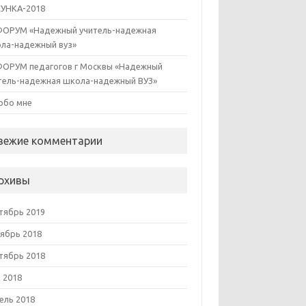
УНКА-2018
 ФОРУМ «Надежный учитель-надежная
ла-надежный вуз»
 ФОРУМ педагогов г Москвы «Надежный
тель-надежная школа-надежный ВУЗ»
 обо мне
вежие комментарии
рхивы
тябрь 2019
ябрь 2018
тябрь 2018
 2018
ель 2018