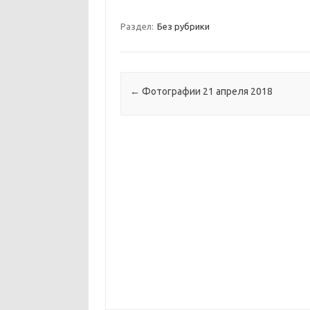
Раздел:
Без рубрики
Навигация по записям
←
Фотографии 21 апреля 2018