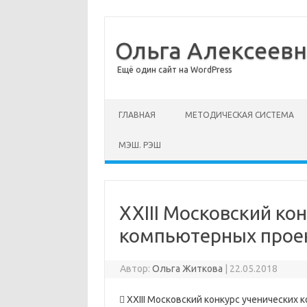
Ольга Алексеев
Ещё один сайт на WordPress
Перейти к содержимому
ГЛАВНАЯ
МЕТОДИЧЕСКАЯ СИСТЕМА
МЭШ. РЭШ
XXIII Московский ко
компьютерных прое
Автор:
Ольга Житкова
|
22.05.2018
 XXIII Московский конкурс ученических