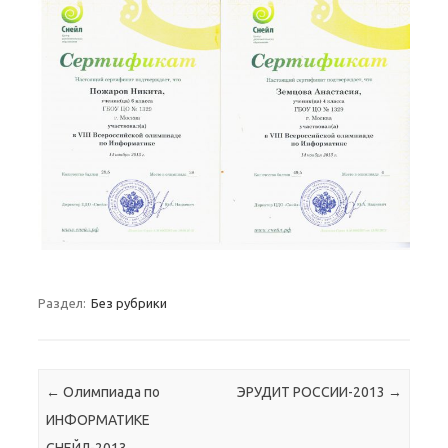
Раздел:
Без рубрики
Навигация по записям
←
Олимпиада по
ЭРУДИТ РОССИИ-2013
→
ИНФОРМАТИКЕ
СНЕЙЛ-2013